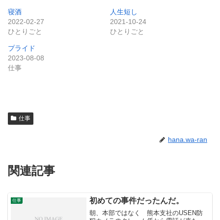
寝酒
人生短し
2022-02-27
2021-10-24
ひとりごと
ひとりごと
プライド
2023-08-08
仕事
仕事
hana.wa-ran
関連記事
初めての事件だったんだ。
仕事
朝、本部ではなく 熊本支社のUSEN防