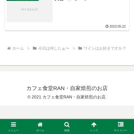
2023.05.22
ホーム
今日は何したぁ〜
ワインはお好きですか？
カフェ食堂RAN・自家焙煎のお店
© 2021 カフェ食堂RAN・自家焙煎のお店.
メニュー
ホーム
検索
トップ
サイドバー