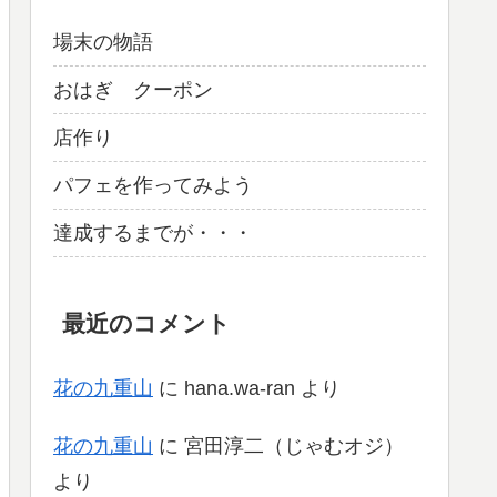
場末の物語
おはぎ クーポン
店作り
パフェを作ってみよう
達成するまでが・・・
最近のコメント
花の九重山
に
hana.wa-ran
より
花の九重山
に
宮田淳二（じゃむオジ）
より