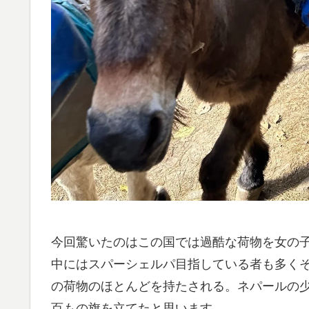
今回驚いたのはこの国では過酷な荷物を女の
中にはスパーシェルパ目指している者も多く
の荷物のほとんどを持たされる。ネパールの
百もの旗を立てたと思います。