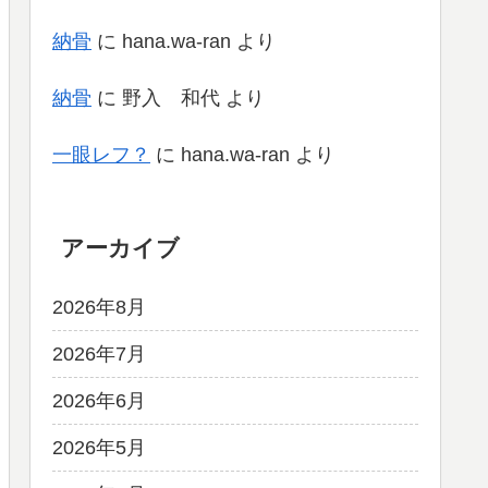
納骨
に
hana.wa-ran
より
納骨
に
野入 和代
より
一眼レフ？
に
hana.wa-ran
より
アーカイブ
2026年8月
2026年7月
2026年6月
2026年5月