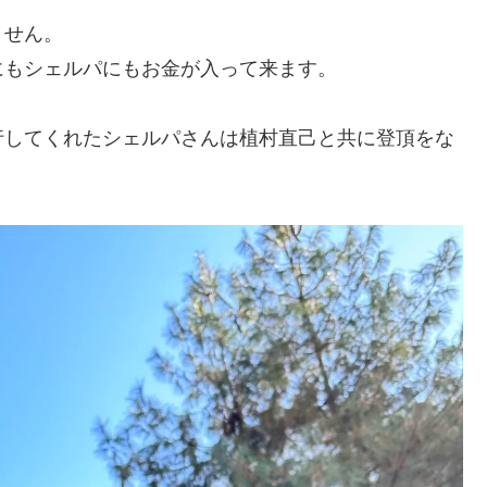
ません。
にもシェルパにもお金が入って来ます。
行してくれたシェルパさんは植村直己と共に登頂をな