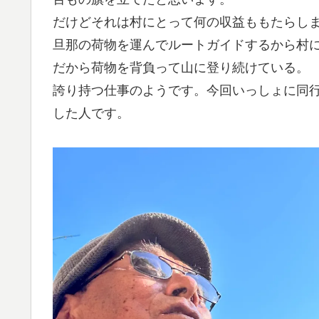
だけどそれは村にとって何の収益ももたらし
旦那の荷物を運んでルートガイドするから村
だから荷物を背負って山に登り続けている。
誇り持つ仕事のようです。今回いっしょに同
した人です。