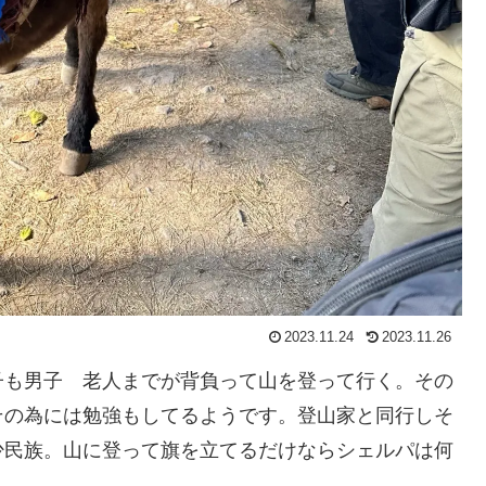
2023.11.24
2023.11.26
子も男子 老人までが背負って山を登って行く。その
その為には勉強もしてるようです。登山家と同行しそ
少民族。山に登って旗を立てるだけならシェルパは何